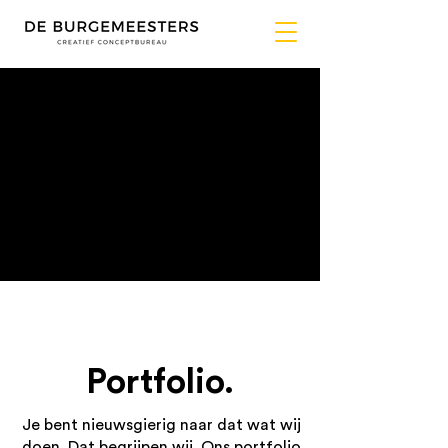
Portfolio.
Je bent nieuwsgierig naar dat wat wij
doen. Dat begrijpen wij. Ons portfolio