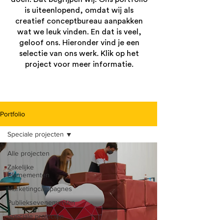
is uiteenlopend, omdat wij als
creatief conceptbureau aanpakken
wat we leuk vinden. En dat is veel,
geloof ons. Hieronder vind je een
selectie van ons werk.
Klik op het
project voor meer informatie.
Portfolio
Speciale projecten
Alle projecten
Zakelijke
evenementen
Marketingcampagnes
Publieksevenementen
Speciale projecten