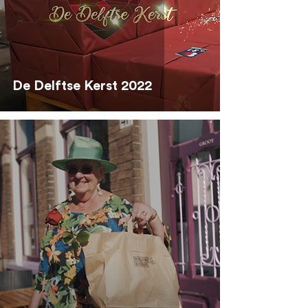
De Delftse Kerst 2022