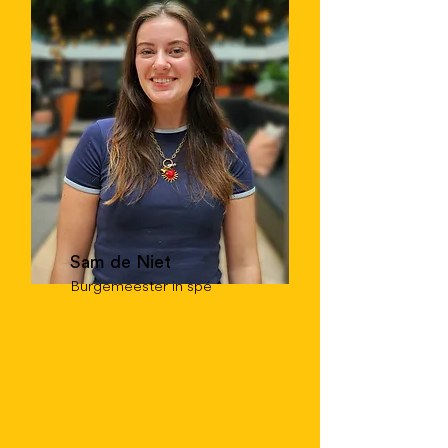
Sam de Niet
Burgemeester in spé