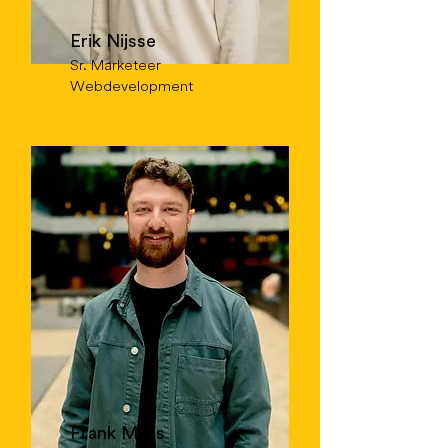
Erik Nijsse
Sr. Marketeer
Webdevelopment
Frank Maas