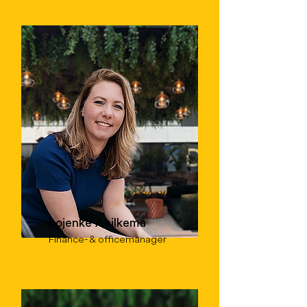
Lojenke Aeilkema
Finance- & officemanager