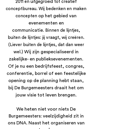
2011 en uitgegroeid tot creatief
conceptbureau. Wij bedenken en maken
op het gebied van
concepten
evenementen en
communicatie
.
Binnen de lijntjes,
buiten de lijntjes: jij vraagt, wij creëren.
(Liever buiten de lijntjes, dat dan weer
Wij zijn gespecialiseerd in
wel.)
zakelijke- en publieksevenementen.
Of je nu een bedrijfsfeest, congres,
conferentie, borrel of een feestelijke
opening op de planning hebt staan,
bij De Burgemeesters draait het om
jouw visie tot leven brengen.
We heten niet voor niets De
Burgemeesters: veelzijdigheid zit in
ons DNA. Naast het organiseren van