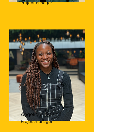
Projectmanager
Angelique Sabina
Projectmanager