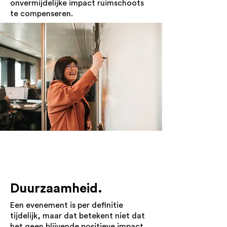
onvermijdelijke impact ruimschoots
te compenseren.
Duurzaamheid.
Een evenement is per definitie
tijdelijk, maar dat betekent niet dat
het geen blijvende positieve impact