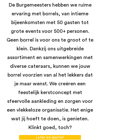
De Burgemeesters hebben we ruime
ervaring met borrels, van intieme
bijeenkomsten met 50 gasten tot
grote events voor 500+ personen.
Geen borrel is voor ons te groot of te
klein. Dankzij ons uitgebreide
assortiment en samenwerkingen met
diverse cateraars, kunnen we jouw
borrel voorzien van al het lekkers dat
je maar wenst. We creëren een
feestelijk kerstconcept met
sfeervolle aankleding en zorgen voor
een vlekkeloze organisatie. Het enige
wat jij hoeft te doen, is genieten.
Klinkt goed, toch?
Laten we sparren!