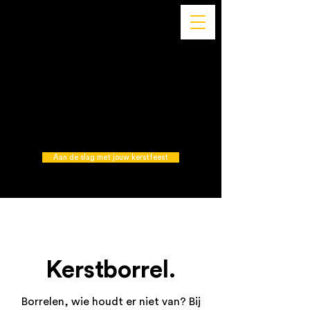
Aan de slag met jouw kerstfeest
Kerstborrel.
Borrelen, wie houdt er niet van? Bij