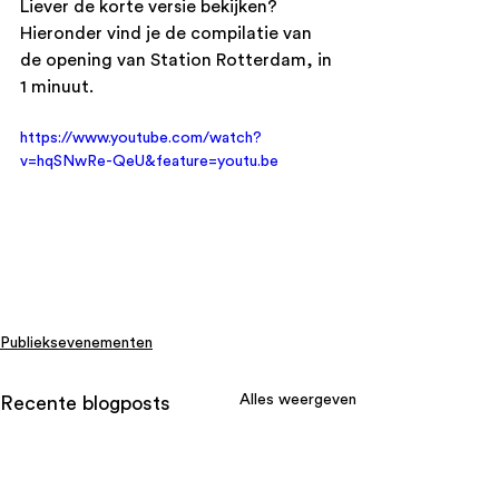
Liever de korte versie bekijken? 
Hieronder vind je de compilatie van 
de opening van Station Rotterdam, in 
1 minuut. 
https://www.youtube.com/watch?
v=hqSNwRe-QeU&feature=youtu.be
Publieksevenementen
Alles weergeven
Recente blogposts