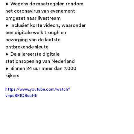
•
  Wegens de maatregelen rondom 
het coronavirus van evenement 
omgezet naar livestream
•  Inclusief korte video's, waaronder 
een digitale walk trough en 
bezorging van de laatste 
ontbrekende sleutel 
•
  De allereerste digitale 
stationsopening van Nederland 
•
  Binnen 24 uur meer dan 7.000 
kijkers 
https://www.youtube.com/watch?
v=pe8RIQRueHE