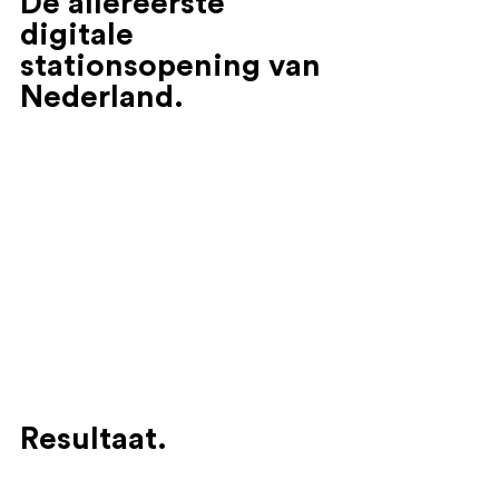
De allereerste 
digitale 
stationsopening van 
Nederland.
Resultaat.