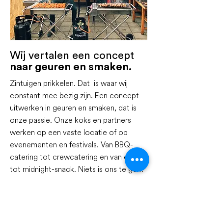
Wij vertalen een concept
naar geuren en smaken.
Zintuigen prikkelen. Dat is waar wij
constant mee bezig zijn. Een concept
uitwerken in geuren en smaken, dat is
onze passie. Onze koks en partners
werken op een vaste locatie of op
evenementen en festivals. Van BBQ-
catering tot crewcatering en van ontbijt
tot midnight-snack. Niets is ons te gek!
Vragen?
Neem contact op met Yasmine. Zij